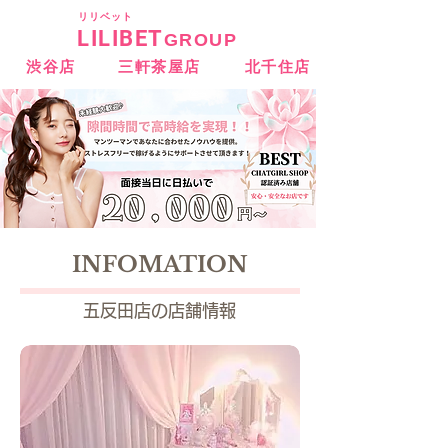
​リリベット
LILIBET
GROUP
渋谷店
三軒茶屋店
北千住店
INFOMATION
五反田店の店舗情報