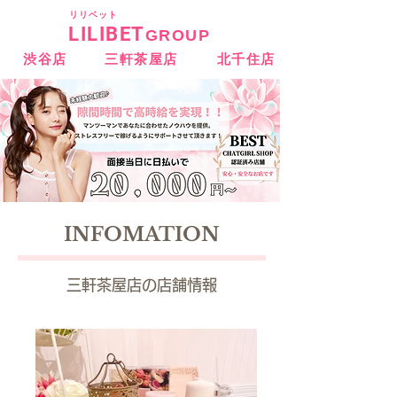
​リリベット
LILIBET
GROUP
渋谷店
三軒茶屋店
北千住店
INFOMATION
三軒茶屋店の店舗情報