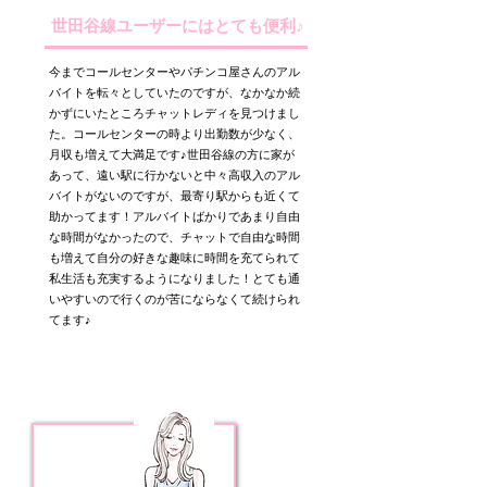
世田谷線ユーザーにはとても便利♪
今までコールセンターやパチンコ屋さんのアル
バイトを転々としていたのですが、なかなか続
かずにいたところチャットレディを見つけまし
た。コールセンターの時より出勤数が少なく、
月収も増えて大満足です♪世田谷線の方に家が
あって、遠い駅に行かないと中々高収入のアル
バイトがないのですが、最寄り駅からも近くて
助かってます！アルバイトばかりであまり自由
な時間がなかったので、チャットで自由な時間
も増えて自分の好きな趣味に時間を充てられて
私生活も充実するようになりました！とても通
いやすいので行くのが苦にならなくて続けられ
てます♪