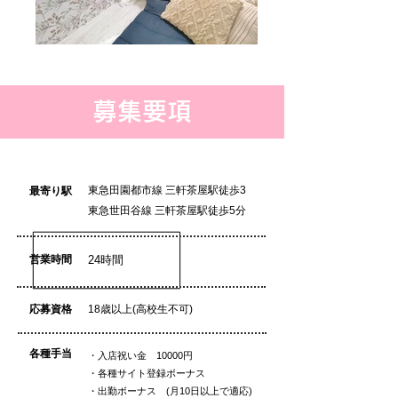
募集要項
東急田園都市線 三軒茶屋駅徒歩3
最寄り駅
​東急世田谷線 三軒茶屋駅徒歩5分
営業時間
24時間
応募資格
18歳以上(高校生不可)
各種手当
・入店祝い金 10000円
・各種サイト登録ボーナス
・出勤ボーナス (月10日以上で適応)